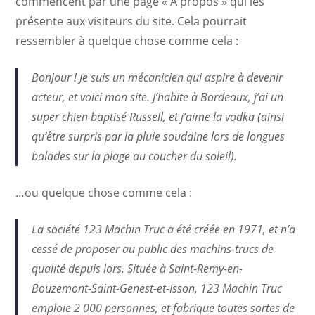
commencent par une page « À propos » qui les
présente aux visiteurs du site. Cela pourrait
ressembler à quelque chose comme cela :
Bonjour ! Je suis un mécanicien qui aspire à devenir
acteur, et voici mon site. J’habite à Bordeaux, j’ai un
super chien baptisé Russell, et j’aime la vodka (ainsi
qu’être surpris par la pluie soudaine lors de longues
balades sur la plage au coucher du soleil).
…ou quelque chose comme cela :
La société 123 Machin Truc a été créée en 1971, et n’a
cessé de proposer au public des machins-trucs de
qualité depuis lors. Située à Saint-Remy-en-
Bouzemont-Saint-Genest-et-Isson, 123 Machin Truc
emploie 2 000 personnes, et fabrique toutes sortes de